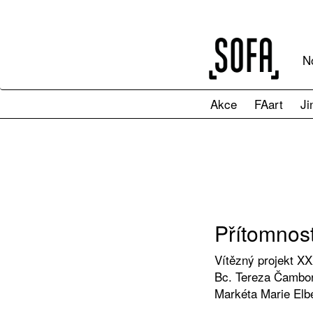
N
Akce
FAart
Ji
Přítomnost
Vítězný projekt XX
Bc. Tereza Čambor
Markéta Marie Elb