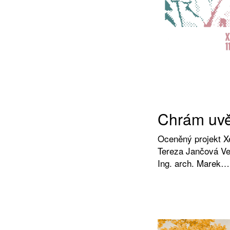
Chrám uv
Oceněný projekt Xe
Tereza Jančová Ve
Ing. arch. Marek…