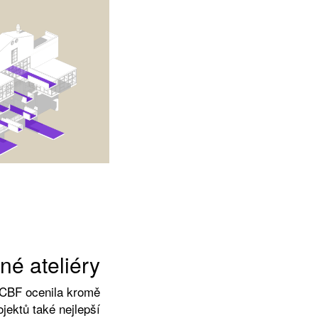
né ateliéry
 CBF ocenila kromě
ojektů také nejlepší