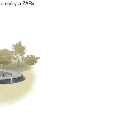
ateliéry a ZARy….