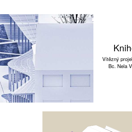
Knih
Vítězný proje
Bc. Nela V