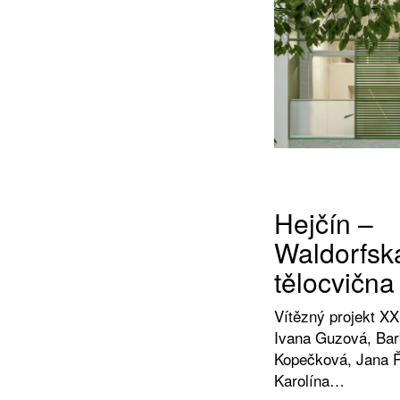
Hejčín –
Waldorfsk
tělocvična
Vítězný projekt XX
Ivana Guzová, Bar
Kopečková, Jana 
Karolína…